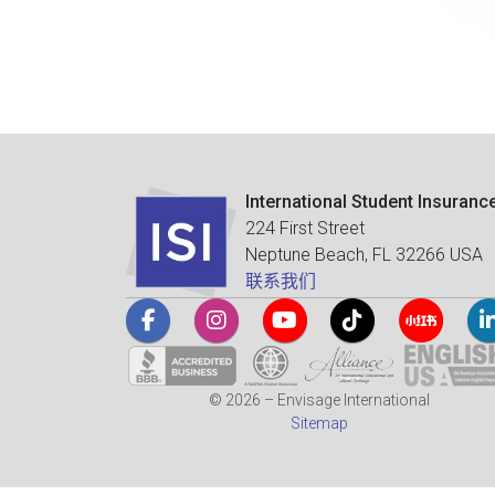
International Student Insuranc
224 First Street
Neptune Beach, FL 32266 USA
联系我们
© 2026 – Envisage International
Sitemap