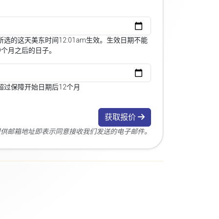
选的这天美东时间12:01am生效。生效日期不能
9个月之后的日子。
超过保障开始日期后12个月
获取报价
您提供邮箱地址即表示同意接收我们发送的电子邮件。