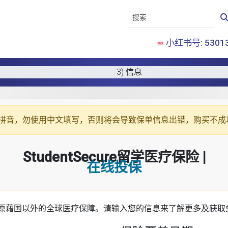
小红书号: 53013
3) 信息
拼音
，勿使用中文填写，否则将会导致保单信息出错，购买不成
StudentSecure留学医疗保险 |
在线投保
原藉国以外的全球医疗保障。请输入您的信息来了解更多及获取