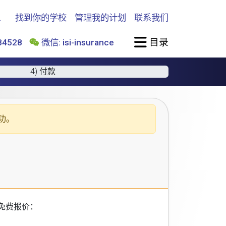
找到你的学校
管理我的计划
联系我们
目录
4528
微信: isi-insurance
4) 付款
功。
免费报价：