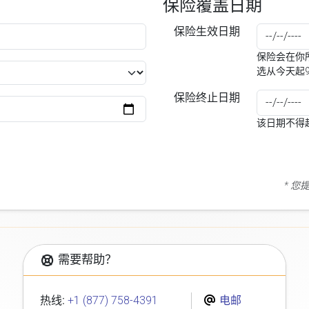
保险覆盖日期
保险生效日期
保险会在你所
选从今天起
保险终止日期
该日期不得
* 
需要帮助？
热线:
+1 (877) 758-4391
电邮