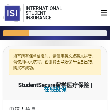
INTERNATIONAL
STUDENT
INSURANCE
填写所有保单信息时，请使用
英文或英文拼音
，
勿使用中文填写，否则将会导致保单信息出错，
购买不成功。
StudentSecure留学医疗保险 |
在线投保
申请人信息