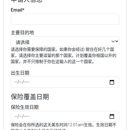
Email*
主要目的地
请选择你需要保障的国家。如果你会经过/居住在好几个国
家，请选择你主要逗留的那个国家。计划覆盖你祖国以外的
国家，并不只限制于你在这输入的这一个国家。
出生日期
保险覆盖日期
保险生效日期
保险会在你所选的这天美东时间12:01am生效。生效日期不