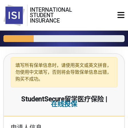
INTERNATIONAL
STUDENT
INSURANCE
填写所有保单信息时，请使用
英文或英文拼音
，
勿使用中文填写，否则将会导致保单信息出错，
购买不成功。
StudentSecure留学医疗保险 |
在线投保
申请人信息