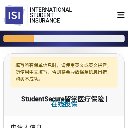
INTERNATIONAL
STUDENT
INSURANCE
填写所有保单信息时，请使用
英文或英文拼音
，
勿使用中文填写，否则将会导致保单信息出错，
购买不成功。
StudentSecure留学医疗保险 |
在线投保
申请人信息