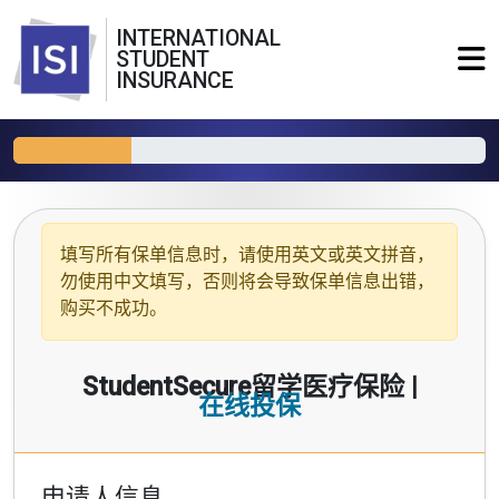
INTERNATIONAL
STUDENT
INSURANCE
填写所有保单信息时，请使用
英文或英文拼音
，
勿使用中文填写，否则将会导致保单信息出错，
购买不成功。
StudentSecure留学医疗保险 |
在线投保
申请人信息