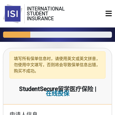
INTERNATIONAL
STUDENT
INSURANCE
填写所有保单信息时，请使用
英文或英文拼音
，
勿使用中文填写，否则将会导致保单信息出错，
购买不成功。
StudentSecure留学医疗保险 |
在线投保
申请人信息