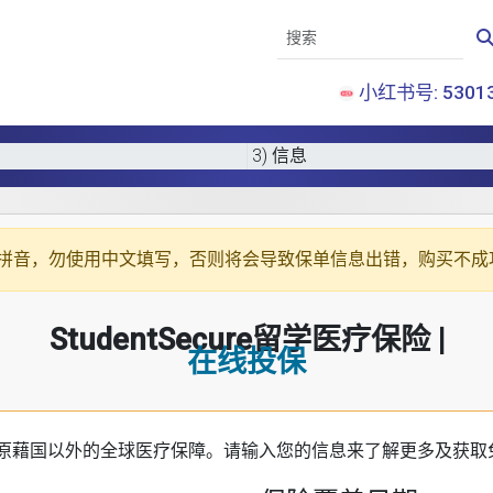
小红书号: 53013
3) 信息
拼音
，勿使用中文填写，否则将会导致保单信息出错，购买不成
StudentSecure留学医疗保险 |
在线投保
原藉国以外的全球医疗保障。请输入您的信息来了解更多及获取