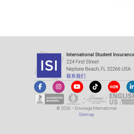
International Student Insuranc
224 First Street
Neptune Beach, FL 32266 USA
联系我们
© 2026 – Envisage International
Sitemap