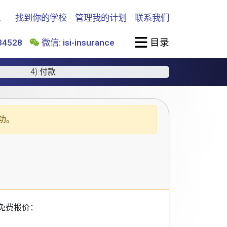
找到你的学校
管理我的计划
联系我们
目录
4528
微信: isi-insurance
4) 付款
功。
免费报价：