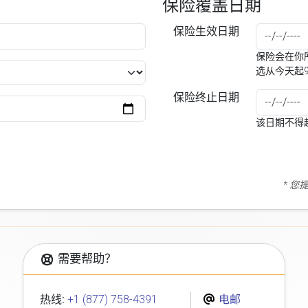
保险覆盖日期
保险生效日期
保险会在你所
选从今天起
保险终止日期
该日期不得
* 
需要帮助？
热线:
+1 (877) 758-4391
电邮