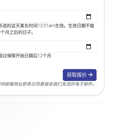
选的这天美东时间12:01am生效。生效日期不能
9个月之后的日子。
超过保障开始日期后12个月
获取报价
您提供邮箱地址即表示同意接收我们发送的电子邮件。