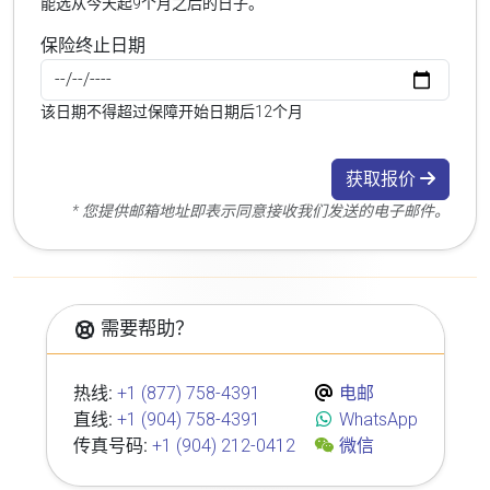
能选从今天起9个月之后的日子。
保险终止日期
该日期不得超过保障开始日期后12个月
获取报价
* 您提供邮箱地址即表示同意接收我们发送的电子邮件。
需要帮助？
热线:
+1 (877) 758-4391
电邮
直线:
+1 (904) 758-4391
WhatsApp
传真号码:
+1 (904) 212-0412
微信