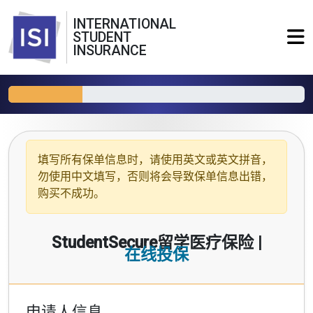
INTERNATIONAL
STUDENT
INSURANCE
填写所有保单信息时，请使用
英文或英文拼音
，
勿使用中文填写，否则将会导致保单信息出错，
购买不成功。
StudentSecure留学医疗保险 |
在线投保
申请人信息