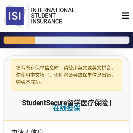
INTERNATIONAL
STUDENT
INSURANCE
填写所有保单信息时，请使用
英文或英文拼音
，
勿使用中文填写，否则将会导致保单信息出错，
购买不成功。
StudentSecure留学医疗保险 |
在线投保
申请人信息