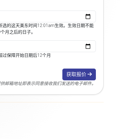
选的这天美东时间12:01am生效。生效日期不能
9个月之后的日子。
超过保障开始日期后12个月
获取报价
您提供邮箱地址即表示同意接收我们发送的电子邮件。