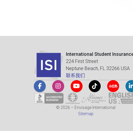
International Student Insuranc
224 First Street
Neptune Beach, FL 32266 USA
联系我们
© 2026 – Envisage International
Sitemap