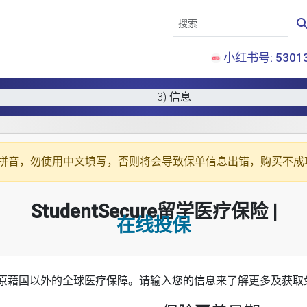
小红书号: 53013
3) 信息
拼音
，勿使用中文填写，否则将会导致保单信息出错，购买不成
StudentSecure留学医疗保险 |
在线投保
原藉国以外的全球医疗保障。请输入您的信息来了解更多及获取