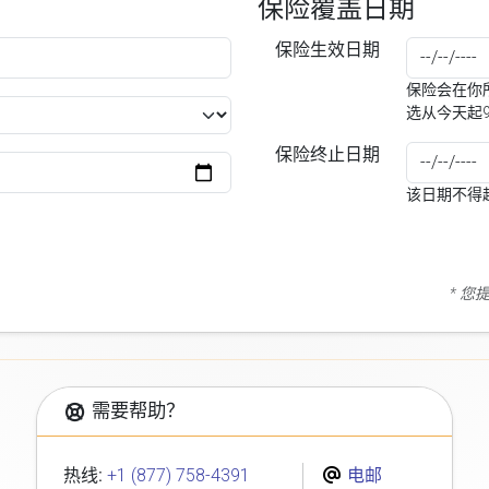
保险覆盖日期
保险生效日期
保险会在你所
选从今天起
保险终止日期
该日期不得
* 
需要帮助？
热线:
+1 (877) 758-4391
电邮