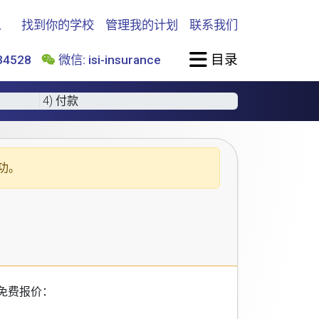
找到你的学校
管理我的计划
联系我们
目录
4528
微信: isi-insurance
4) 付款
功。
免费报价：