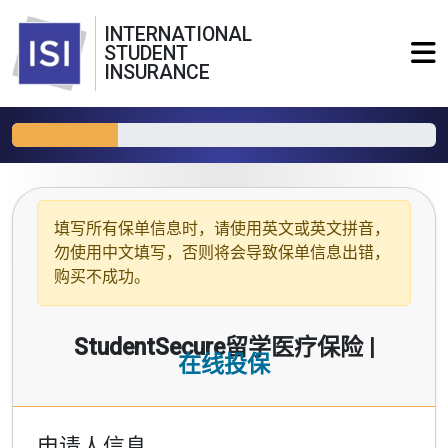
INTERNATIONAL
STUDENT
INSURANCE
填写所有保单信息时，请使用
英文或英文拼音
，
勿使用中文填写，否则将会导致保单信息出错，
购买不成功。
StudentSecure留学医疗保险 |
在线投保
申请人信息