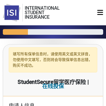
INTERNATIONAL
STUDENT
INSURANCE
填写所有保单信息时，请使用
英文或英文拼音
，
勿使用中文填写，否则将会导致保单信息出错，
购买不成功。
StudentSecure留学医疗保险 |
在线投保
申请人信息