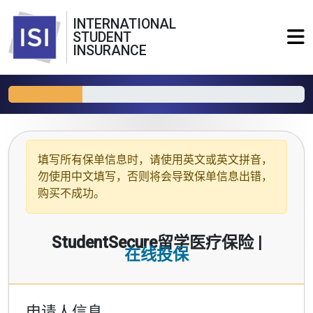
INTERNATIONAL
STUDENT
INSURANCE
填写所有保单信息时，请使用
英文或英文拼音
，
勿使用中文填写，否则将会导致保单信息出错，
购买不成功。
StudentSecure留学医疗保险 |
在线投保
申请人信息