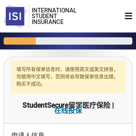
INTERNATIONAL
STUDENT
INSURANCE
填写所有保单信息时，请使用
英文或英文拼音
，
勿使用中文填写，否则将会导致保单信息出错，
购买不成功。
StudentSecure留学医疗保险 |
在线投保
申请人信息