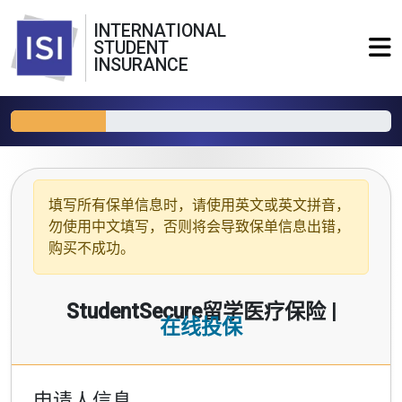
INTERNATIONAL
STUDENT
INSURANCE
填写所有保单信息时，请使用
英文或英文拼音
，
勿使用中文填写，否则将会导致保单信息出错，
购买不成功。
StudentSecure留学医疗保险 |
在线投保
申请人信息