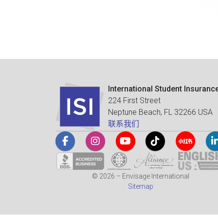
International Student Insuranc
224 First Street
Neptune Beach, FL 32266 USA
联系我们
© 2026 – Envisage International
Sitemap