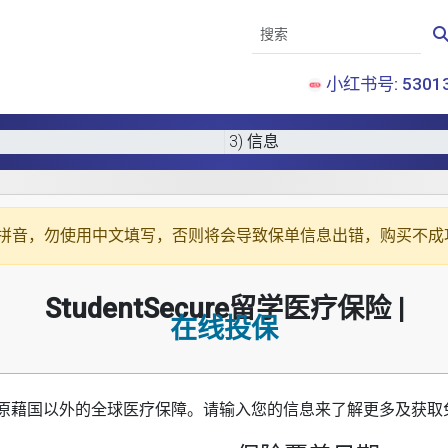
小红书号: 53013
3) 信息
拼音
，勿使用中文填写，否则将会导致保单信息出错，购买不成
StudentSecure留学医疗保险 |
在线投保
原藉国以外的全球医疗保障。请输入您的信息来了解更多及获取