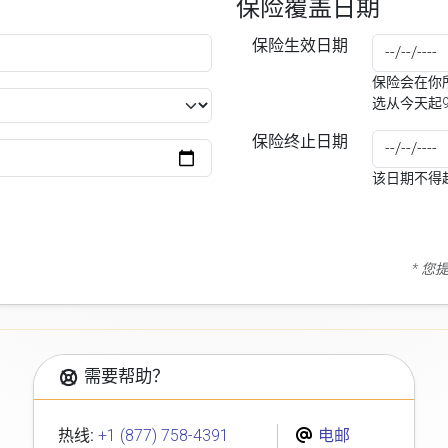
保险覆盖日期
保险生效日期
保险会在你所
选从今天起
保险终止日期
该日期不得
* 
需要帮助？
热线:
+1 (877) 758-4391
电邮