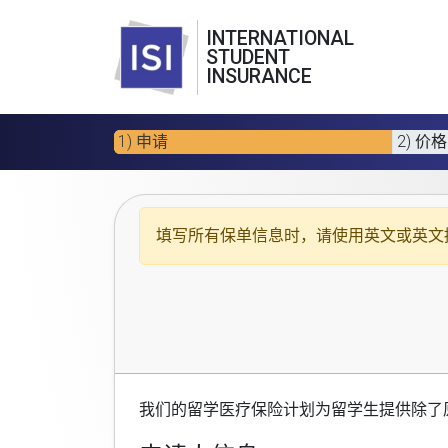
INTERNATIONAL
STUDENT
INSURANCE
1) 申请
2) 价格
填写所有保单信息时，请使用
英文或英文
我们的
留学医疗保险计划
为留学生提供除了