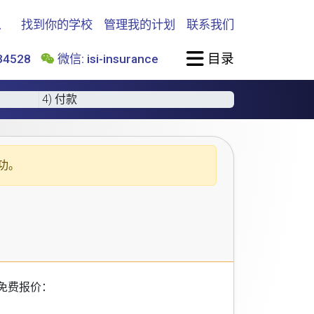
找到你的学校
管理我的计划
联系我们
目录
4528
微信: isi-insurance
4) 付款
功。
免费报价：