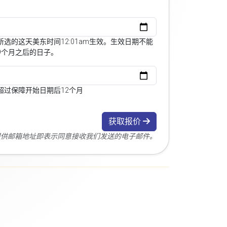
选的这天美东时间12:01am生效。生效日期不能
9个月之后的日子。
超过保障开始日期后12个月
获取报价
您提供邮箱地址即表示同意接收我们发送的电子邮件。