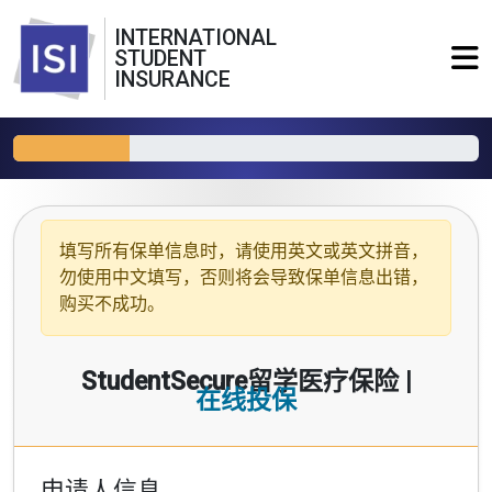
INTERNATIONAL
STUDENT
INSURANCE
填写所有保单信息时，请使用
英文或英文拼音
，
勿使用中文填写，否则将会导致保单信息出错，
购买不成功。
StudentSecure留学医疗保险 |
在线投保
申请人信息