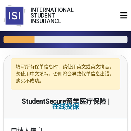
INTERNATIONAL
STUDENT
INSURANCE
填写所有保单信息时，请使用
英文或英文拼音
，
勿使用中文填写，否则将会导致保单信息出错，
购买不成功。
StudentSecure留学医疗保险 |
在线投保
申请人信息