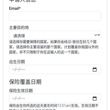
Email*
主要目的地
请选择你需要保障的国家。如果你会经过/居住在好几个国
家，请选择你主要逗留的那个国家。计划覆盖你祖国以外的
国家，并不只限制于你在这输入的这一个国家。
出生日期
保险覆盖日期
保险生效日期
保险会在你所选的这天美东时间12:01am生效。生效日期不