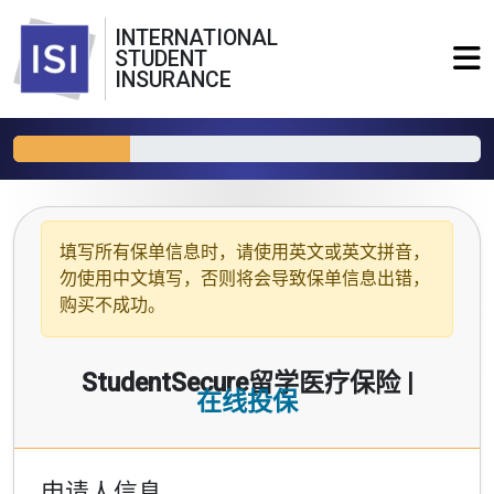
INTERNATIONAL
STUDENT
INSURANCE
填写所有保单信息时，请使用
英文或英文拼音
，
勿使用中文填写，否则将会导致保单信息出错，
购买不成功。
StudentSecure留学医疗保险 |
在线投保
申请人信息