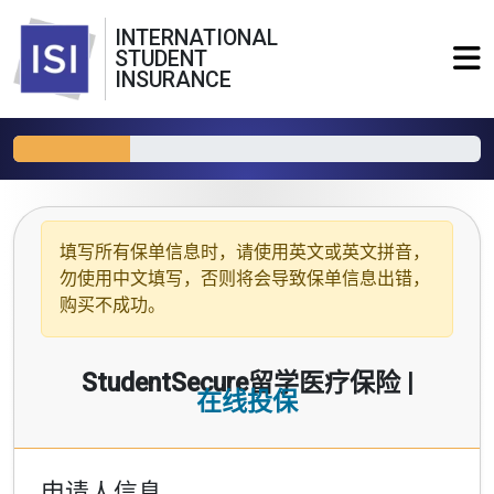
INTERNATIONAL
STUDENT
INSURANCE
填写所有保单信息时，请使用
英文或英文拼音
，
勿使用中文填写，否则将会导致保单信息出错，
购买不成功。
StudentSecure留学医疗保险 |
在线投保
申请人信息