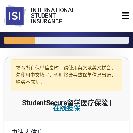
INTERNATIONAL
STUDENT
INSURANCE
填写所有保单信息时，请使用
英文或英文拼音
，
勿使用中文填写，否则将会导致保单信息出错，
购买不成功。
StudentSecure留学医疗保险 |
在线投保
申请人信息