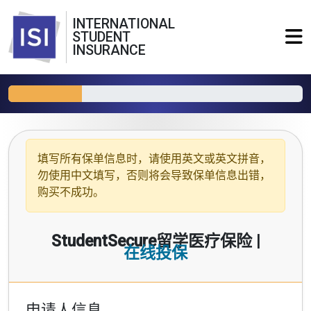
INTERNATIONAL
STUDENT
INSURANCE
填写所有保单信息时，请使用
英文或英文拼音
，
勿使用中文填写，否则将会导致保单信息出错，
购买不成功。
StudentSecure留学医疗保险 |
在线投保
申请人信息