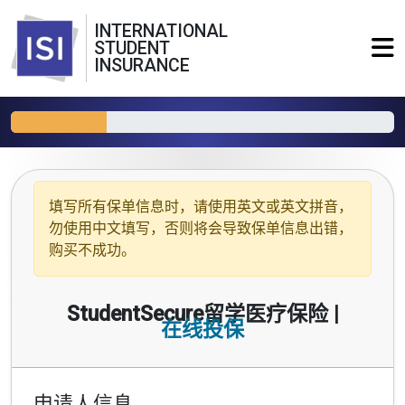
INTERNATIONAL
STUDENT
INSURANCE
填写所有保单信息时，请使用
英文或英文拼音
，
勿使用中文填写，否则将会导致保单信息出错，
购买不成功。
StudentSecure留学医疗保险 |
在线投保
申请人信息