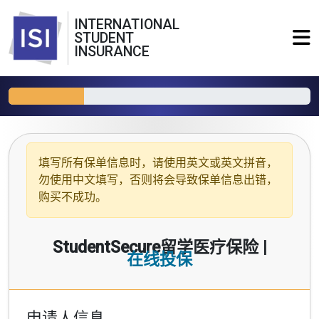
INTERNATIONAL
STUDENT
INSURANCE
填写所有保单信息时，请使用
英文或英文拼音
，
勿使用中文填写，否则将会导致保单信息出错，
购买不成功。
StudentSecure留学医疗保险 |
在线投保
申请人信息