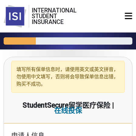
INTERNATIONAL
STUDENT
INSURANCE
填写所有保单信息时，请使用
英文或英文拼音
，
勿使用中文填写，否则将会导致保单信息出错，
购买不成功。
StudentSecure留学医疗保险 |
在线投保
申请人信息